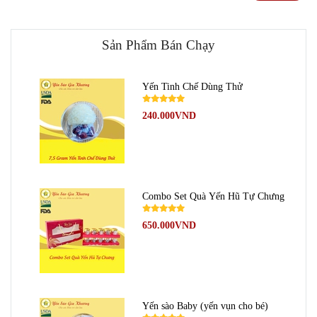
Sản Phẩm Bán Chạy
Yến Tinh Chế Dùng Thử
240.000VND
Combo Set Quà Yến Hũ Tự Chưng
650.000VND
Yến sào Baby (yến vụn cho bé)