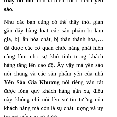
thay lời nói
luôn là điều cốt lõi của
yến
sào
.
Như các bạn cũng có thể thấy thời gian
gần đây hàng loạt các sản phẩm bị làm
giả, bị lẫn hóa chất, bị thần thánh hóa,…
đã được các cơ quan chức năng phát hiện
càng làm cho sự khó tính trong khách
hàng tăng lên cao độ. Ấy vậy mà yến sào
nói chung và các sản phẩm yến của nhà
Yến Sào Gia Khương
nói riêng vẫn rất
được lòng quý khách hàng gần xa, điều
này không chỉ nói lên sự tin tưởng của
khách hàng mà còn là sự chất lượng và uy
tín mà yến sào có được.