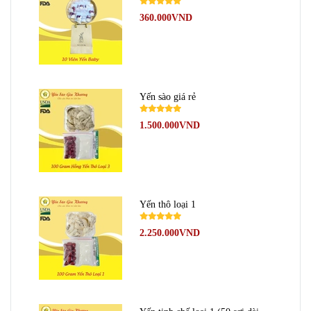
360.000VND
Yến sào giá rẻ
1.500.000VND
Yến thô loại 1
2.250.000VND