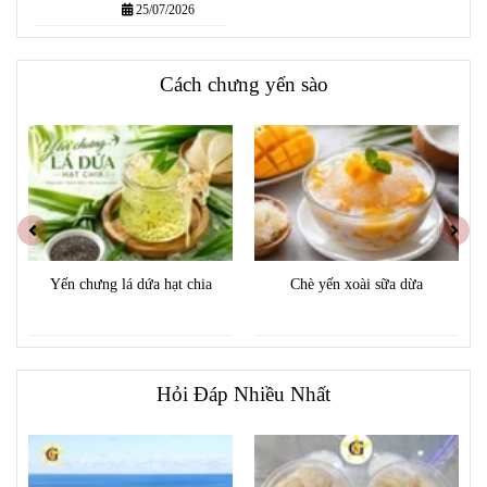
TỐT NHẤT
25/07/2026
Cách chưng yến sào
Yến chưng lá dứa hạt chia
Chè yến xoài sữa dừa
Hỏi Đáp Nhiều Nhất