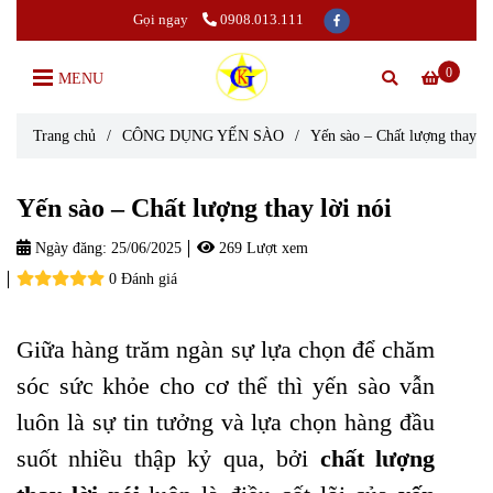
Gọi ngay
0908.013.111
0
MENU
Trang chủ
/
CÔNG DỤNG YẾN SÀO
/
Yến sào – Chất lượng thay lờ
Yến sào – Chất lượng thay lời nói
Ngày đăng:
25/06/2025
269 Lượt xem
0 Đánh giá
Giữa hàng trăm ngàn sự lựa chọn để chăm
sóc sức khỏe cho cơ thể thì yến sào vẫn
luôn là sự tin tưởng và lựa chọn hàng đầu
suốt nhiều thập kỷ qua, bởi
chất lượng