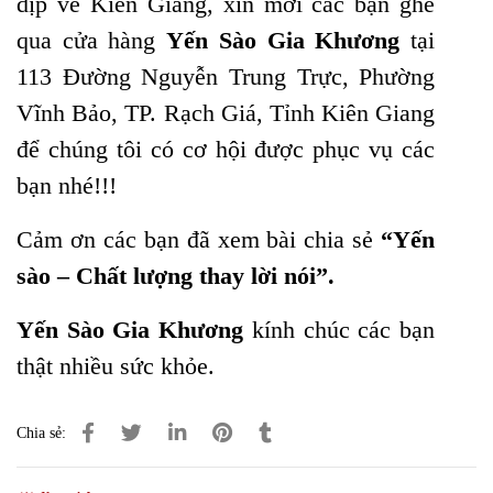
dịp về Kiên Giang, xin mời các bạn ghé
qua cửa hàng
Yến Sào Gia Khương
tại
113 Đường Nguyễn Trung Trực, Phường
Vĩnh Bảo, TP. Rạch Giá, Tỉnh Kiên Giang
để chúng tôi có cơ hội được phục vụ các
bạn nhé!!!
Cảm ơn các bạn đã xem bài chia sẻ
“Yến
sào – Chất lượng thay lời nói”.
Yến Sào Gia Khương
kính chúc các bạn
thật nhiều sức khỏe.
Chia sẻ: