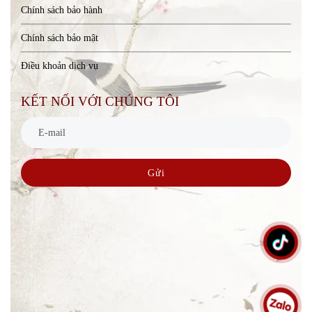
Chính sách bảo hành
Chính sách bảo mật
Điều khoản dịch vụ
KẾT NỐI VỚI CHÚNG TÔI
Gửi