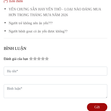
(*) Xem thêm
YẾN CHƯNG SẴN HAY YẾN THÔ - LOẠI NÀO ĐÁNG MUA
HƠN TRONG THÁNG MƯA NĂM 2026
Người trẻ không nên ăn yến???
Người bệnh gout có ăn yến được không??
BÌNH LUẬN
Đánh giá của bạn
Gửi