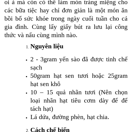
oi ả mà còn có thể làm món tráng miệng cho
các bữa tiệc hay chỉ đơn giản là một món ăn
bồi bổ sức khỏe trong ngày cuối tuần cho cả
gia đình. Cùng lấy giấy bút ra lưu lại công
thức và nấu cùng mình nào.
Nguyên liệu
2 - 3gram yến sào đã được tinh chế
sạch
50gram hạt sen tươi hoặc 25gram
hạt sen khô
10 – 15 quả nhãn tươi (Nên chọn
loại nhãn hạt tiêu cơm dày để để
tách hạt)
Lá dứa, đường phèn, hạt chia.
Cách chế biến