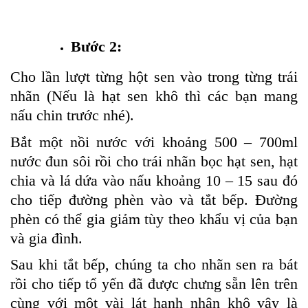
Bước 2:
Cho lần lượt từng hột sen vào trong từng trái
nhãn (Nếu là hạt sen khô thì các bạn mang
nấu chin trước nhé).
Bắt một nồi nước với khoảng 500 – 700ml
nước đun sôi rồi cho trái nhãn bọc hạt sen, hạt
chia và lá dứa vào nấu khoảng 10 – 15 sau đó
cho tiếp đường phèn vào và tắt bếp. Đường
phèn có thể gia giảm tùy theo khẩu vị của bạn
và gia đình.
Sau khi tắt bếp, chúng ta cho nhãn sen ra bát
rồi cho tiếp tổ yến đã được chưng sẵn lên trên
cùng với một vài lát hạnh nhân khô vậy là