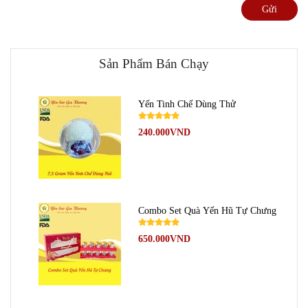
Gửi
Sản Phẩm Bán Chạy
Yến Tinh Chế Dùng Thử
240.000VND
Combo Set Quà Yến Hũ Tự Chưng
650.000VND