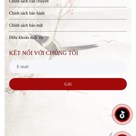
Chính sách vận chuyển
Chính sách bảo hành
Chính sách bảo mật
Điều khoản dịch vụ
KẾT NỐI VỚI CHÚNG TÔI
Gửi