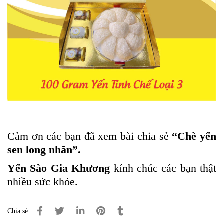
Cảm ơn các bạn đã xem bài chia sẻ
“Chè yến
sen long nhãn”.
Yến Sào Gia Khương
kính chúc các bạn thật
nhiều sức khỏe.
Chia sẻ: