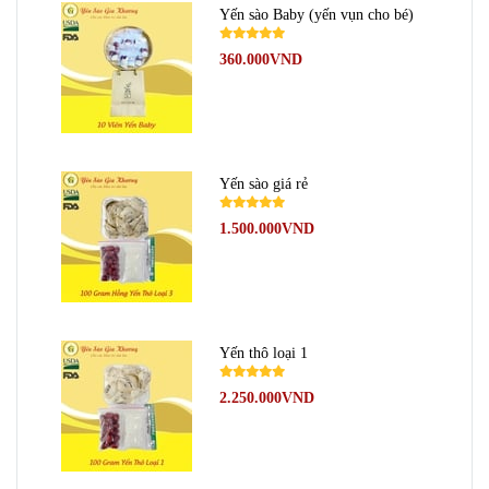
Yến sào Baby (yến vụn cho bé)
360.000VND
Yến sào giá rẻ
1.500.000VND
Yến thô loại 1
2.250.000VND