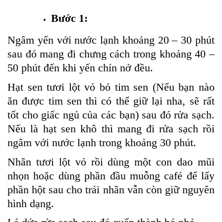
Bước 1:
Ngâm yến với nước lạnh khoảng 20 – 30 phút
sau đó mang đi chưng cách trong khoảng 40 –
50 phút đến khi yến chín nở đều.
Hạt sen tươi lột vỏ bỏ tim sen (Nếu bạn nào
ăn được tim sen thì có thể giữ lại nha, sẽ rất
tốt cho giấc ngủ của các bạn) sau đó rửa sạch.
Nếu là hạt sen khô thì mang đi rửa sạch rồi
ngâm với nước lạnh trong khoảng 30 phút.
Nhãn tươi lột vỏ rồi dùng một con dao mũi
nhọn hoặc dùng phần đầu muỗng café để lấy
phần hột sau cho trái nhãn vẫn còn giữ nguyên
hình dạng.